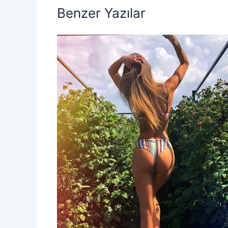
Benzer Yazılar