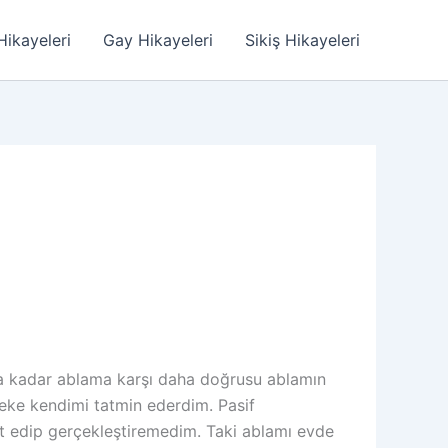
Hikayeleri
Gay Hikayeleri
Sikiş Hikayeleri
na kadar ablama karşı daha doğrusu ablamın
çeke kendimi tatmin ederdim. Pasif
et edip gerçekleştiremedim. Taki ablamı evde