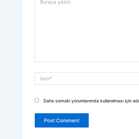
yazın..
İsim*
Daha sonraki yorumlarımda kullanılması için ad