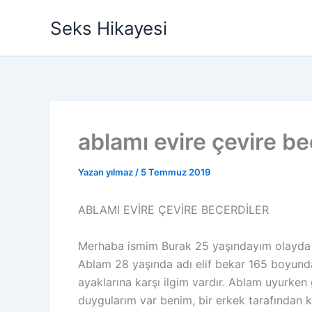
İçeriğe
Seks Hikayesi
atla
ablamı evire çevire be
Yazan
yılmaz
/
5 Temmuz 2019
ABLAMI EVİRE ÇEVİRE BECERDİLER
Merhaba ismim Burak 25 yaşındayım olayda geç
Ablam 28 yaşında adı elif bekar 165 boyund
ayaklarına karşı ilgim vardır. Ablam uyurken
duygularım var benim, bir erkek tarafından 