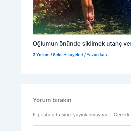
Oğlumun önünde sikilmek utanç veri
3 Yorum
/
Seks Hikayeleri
/ Yazan
kara
Yorum bırakın
E-posta adresiniz yayınlanmayacak.
Gerekli
Buraya