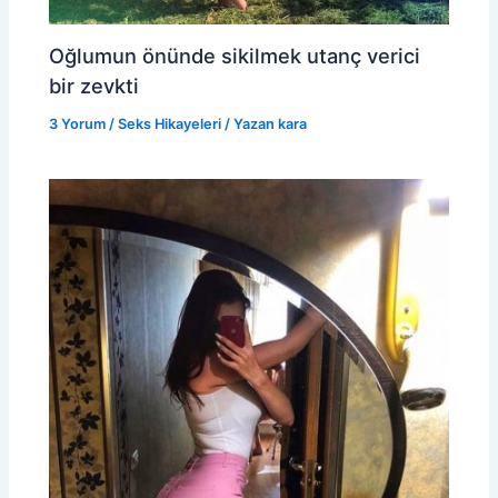
Oğlumun önünde sikilmek utanç verici
bir zevkti
3 Yorum
/
Seks Hikayeleri
/ Yazan
kara