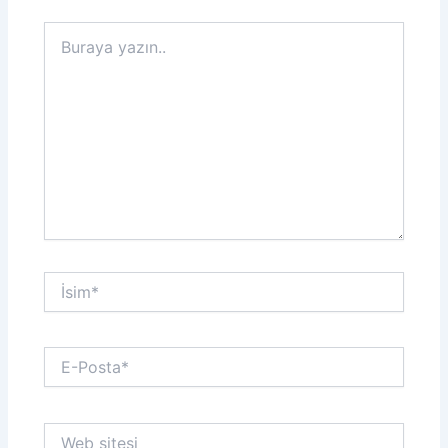
Buraya
yazın..
İsim*
E-
Posta*
Web