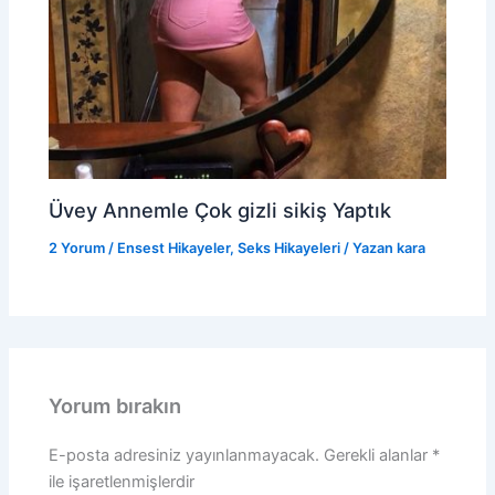
Üvey Annemle Çok gizli sikiş Yaptık
2 Yorum
/
Ensest Hikayeler
,
Seks Hikayeleri
/ Yazan
kara
Yorum bırakın
E-posta adresiniz yayınlanmayacak.
Gerekli alanlar
*
ile işaretlenmişlerdir