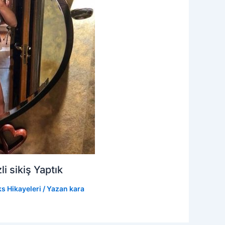
 sikiş Yaptık
s Hikayeleri
/ Yazan
kara