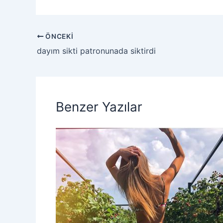
ÖNCEKI
dayım sikti patronunada siktirdi
Benzer Yazılar