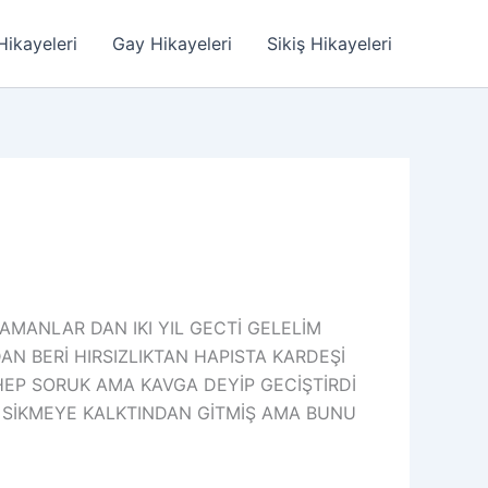
Hikayeleri
Gay Hikayeleri
Sikiş Hikayeleri
AMANLAR DAN IKI YIL GECTİ GELELİM
AN BERİ HIRSIZLIKTAN HAPISTA KARDEŞİ
HEP SORUK AMA KAVGA DEYİP GECİŞTİRDİ
SİKMEYE KALKTINDAN GİTMİŞ AMA BUNU