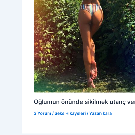
Oğlumun önünde sikilmek utanç veri
3 Yorum
/
Seks Hikayeleri
/ Yazan
kara