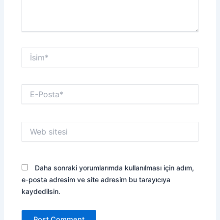
İsim*
E-
Posta*
Web
sitesi
Daha sonraki yorumlarımda kullanılması için adım,
e-posta adresim ve site adresim bu tarayıcıya
kaydedilsin.