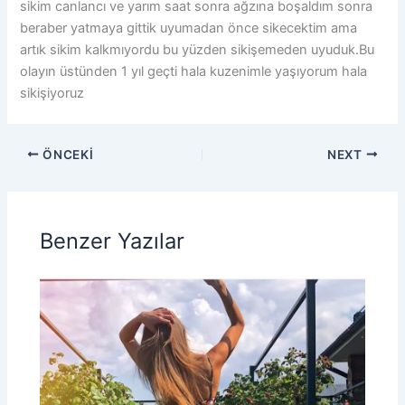
sikim canlancı ve yarım saat sonra ağzına boşaldım sonra
beraber yatmaya gittik uyumadan önce sikecektim ama
artık sikim kalkmıyordu bu yüzden sikişemeden uyuduk.Bu
olayın üstünden 1 yıl geçti hala kuzenimle yaşıyorum hala
sikişiyoruz
ÖNCEKI
NEXT
Benzer Yazılar