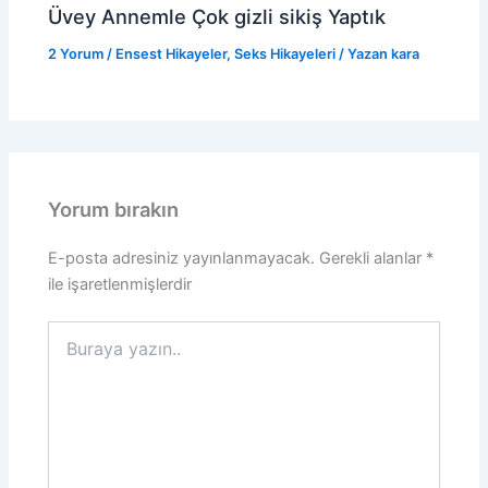
Üvey Annemle Çok gizli sikiş Yaptık
2 Yorum
/
Ensest Hikayeler
,
Seks Hikayeleri
/ Yazan
kara
Yorum bırakın
E-posta adresiniz yayınlanmayacak.
Gerekli alanlar
*
ile işaretlenmişlerdir
Buraya
yazın..