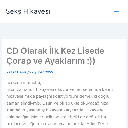
İçeriğe
Seks Hikayesi
atla
CD Olarak İlk Kez Lisede
Çorap ve Ayaklarım :))
Yazan
Deniz
/
27 Şubat 2022
herkese merhaba,
uzun zamandır hikayeleri okuyor ve her seferinde kendi
hikayelerimi de paylaşmak istiyordum demek ki doğru
zaman şimdiymiş. Uzun ve bir solukta okuyacağınıza
inandığım yaşanmış hikayem karşınızda. Hikayede
anlatacağım isimler belki onlardır belki de değildir bu
benimle ve eğer okursa onunla aramızda. Adım Deniz