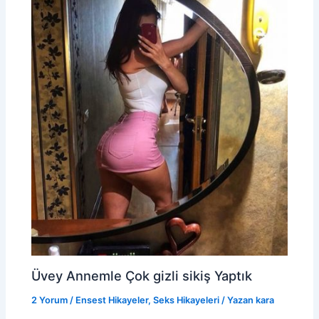
Üvey Annemle Çok gizli sikiş Yaptık
2 Yorum
/
Ensest Hikayeler
,
Seks Hikayeleri
/ Yazan
kara