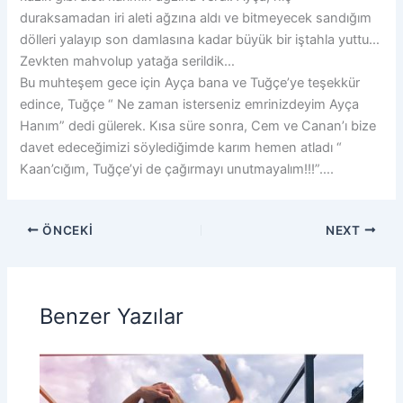
duraksamadan iri aleti ağzına aldı ve bitmeyecek sandığım
dölleri yalayıp son damlasına kadar büyük bir iştahla yuttu…
Zevkten mahvolup yatağa serildik…
Bu muhteşem gece için Ayça bana ve Tuğçe’ye teşekkür
edince, Tuğçe “ Ne zaman isterseniz emrinizdeyim Ayça
Hanım” dedi gülerek. Kısa süre sonra, Cem ve Canan’ı bize
davet edeceğimizi söylediğimde karım hemen atladı “
Kaan’cığım, Tuğçe’yi de çağırmayı unutmayalım!!!”….
ÖNCEKI
NEXT
Benzer Yazılar