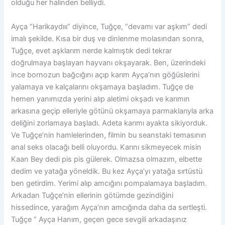
olduğu her halinden belliydi.
Ayça “Harikaydııı” diyince, Tuğçe, “devamı var aşkım” dedi
imalı şekilde. Kısa bir duş ve dinlenme molasından sonra,
Tuğçe, evet aşklarım nerde kalmıştık dedi tekrar
doğrulmaya başlayan hayvanı okşayarak. Ben, üzerindeki
ince bornozun bağcığını açıp karım Ayça’nın göğüslerini
yalamaya ve kalçalarını okşamaya başladım. Tuğçe de
hemen yanımızda yerini alıp aletimi okşadı ve karımın
arkasına geçip elleriyle götünü okşamaya parmaklarıyla arka
deliğini zorlamaya başladı. Adeta karımı ayakta sikiyorduk.
Ve Tuğçe’nin hamlelerinden, filmin bu seanstaki temasının
anal seks olacağı belli oluyordu. Karını sikmeyecek misin
Kaan Bey dedi pis pis gülerek. Olmazsa olmazım, elbette
dedim ve yatağa yöneldik. Bu kez Ayça’yı yatağa sırtüstü
ben getirdim. Yerimi alıp amcığını pompalamaya başladım.
Arkadan Tuğçe’nin ellerinin götümde gezindiğini
hissedince, yarağım Ayça’nın amcığında daha da sertleşti.
Tuğçe “ Ayça Hanım, geçen gece sevgili arkadaşınız