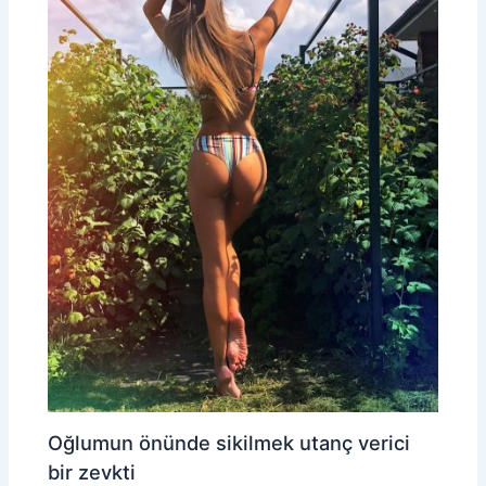
Oğlumun önünde sikilmek utanç verici
bir zevkti