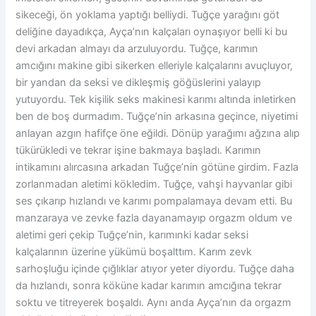
sikeceği, ön yoklama yaptığı belliydi. Tuğçe yarağını göt
deliğine dayadıkça, Ayça’nın kalçaları oynaşıyor belli ki bu
devi arkadan almayı da arzuluyordu. Tuğçe, karımın
amcığını makine gibi sikerken elleriyle kalçalarını avuçluyor,
bir yandan da seksi ve dikleşmiş göğüslerini yalayıp
yutuyordu. Tek kişilik seks makinesi karımı altında inletirken
ben de boş durmadım. Tuğçe’nin arkasına geçince, niyetimi
anlayan azgın hafifçe öne eğildi. Dönüp yarağımı ağzına alıp
tükürükledi ve tekrar işine bakmaya başladı. Karımın
intikamını alırcasına arkadan Tuğçe’nin götüne girdim. Fazla
zorlanmadan aletimi kökledim. Tuğçe, vahşi hayvanlar gibi
ses çıkarıp hızlandı ve karımı pompalamaya devam etti. Bu
manzaraya ve zevke fazla dayanamayıp orgazm oldum ve
aletimi geri çekip Tuğçe’nin, karımınki kadar seksi
kalçalarının üzerine yükümü boşalttım. Karım zevk
sarhoşluğu içinde çığlıklar atıyor yeter diyordu. Tuğçe daha
da hızlandı, sonra köküne kadar karımın amcığına tekrar
soktu ve titreyerek boşaldı. Aynı anda Ayça’nın da orgazm