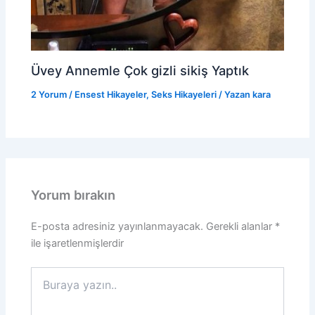
Üvey Annemle Çok gizli sikiş Yaptık
2 Yorum
/
Ensest Hikayeler
,
Seks Hikayeleri
/ Yazan
kara
Yorum bırakın
E-posta adresiniz yayınlanmayacak.
Gerekli alanlar
*
ile işaretlenmişlerdir
Buraya
yazın..