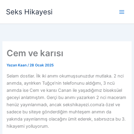
İçeriğe
Seks Hikayesi
atla
Cem ve karısı
Yazan
Kaan
/
28 Ocak 2025
Selam dostlar. İlk iki anımı okumuşsunuzdur mutlaka. 2 nci
anımda, ayrılrken Tuğçe’nin telefonunu aldığımı, 3 ncü
anımda ise Cem ve karısı Canan ile yaşadığımız biseksüel
geceyi anlatmıştım. Gerçi bu anımı yazarken 2 nci maceram
henüz yayınlanmadı, ancak sekshikayezi.coma’a özel ve
sadece bu siteye gönderdiğim muhteşem anımın da
yakında yayınlanmış olacağını ümit ederek, sabırsızca bu 3.
hikayemi yolluyorum.