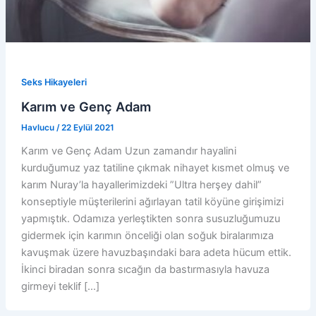
Seks Hikayeleri
Karım ve Genç Adam
Havlucu
/
22 Eylül 2021
Karım ve Genç Adam Uzun zamandır hayalini
kurduğumuz yaz tatiline çıkmak nihayet kısmet olmuş ve
karım Nuray’la hayallerimizdeki ”Ultra herşey dahil”
konseptiyle müşterilerini ağırlayan tatil köyüne girişimizi
yapmıştık. Odamıza yerleştikten sonra susuzluğumuzu
gidermek için karımın önceliği olan soğuk biralarımıza
kavuşmak üzere havuzbaşındaki bara adeta hücum ettik.
İkinci biradan sonra sıcağın da bastırmasıyla havuza
girmeyi teklif […]