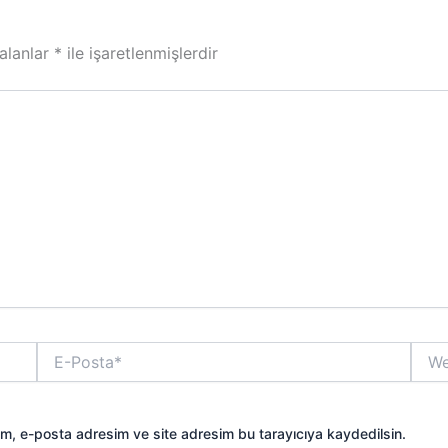
 alanlar
*
ile işaretlenmişlerdir
E-
Web
Posta*
sitesi
ım, e-posta adresim ve site adresim bu tarayıcıya kaydedilsin.