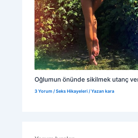
Oğlumun önünde sikilmek utanç veri
3 Yorum
/
Seks Hikayeleri
/ Yazan
kara