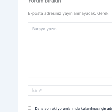
Yorum bırakın
E-posta adresiniz yayınlanmayacak.
Gerekli
Buraya
yazın..
İsim*
Daha sonraki yorumlarımda kullanılması için ad