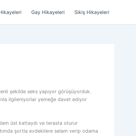
Hikayeleri
Gay Hikayeleri
Sikiş Hikayeleri
enli şekilde seks yapıyor görüşüyorduk.
nla ilgileniyorlar yemeğe davet ediyor
m üst kattaydı ve terasta oturur
ltımda şortla evdekilere selam verip odama