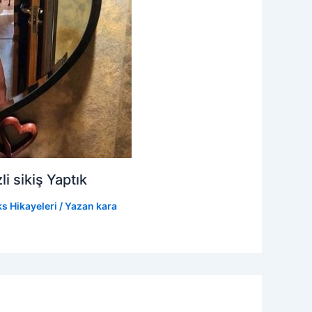
 sikiş Yaptık
s Hikayeleri
/ Yazan
kara