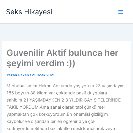
İçeriğe
Seks Hikayesi
atla
Guvenilir Aktif bulunca her
şeyimi verdim :))
Yazan
Hakan
/
21 Ocak 2021
Merhaba ismim Hakan Ankarada yaşıyorum.23 yaşındayım
185 boyum 88 kilom var çoktandır pasif duygulara
sahibim.21 YAŞIMDAYKEN 2 3 YILDIR GAY SİTELERİNDE
TAKILIYORDUM.Ama sanal olarak tabi çünkü reel
yapmaktan çok korkuyordum.En önemlisi gizliliğim
kaybolur ve dışarıdan birileri öğrenir diye çok
korkuyordum.Sitede bazi aktifleri sesli konusarak veya