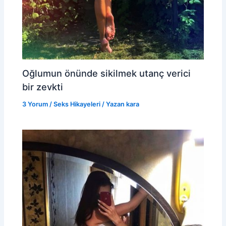
Oğlumun önünde sikilmek utanç verici
bir zevkti
3 Yorum
/
Seks Hikayeleri
/ Yazan
kara