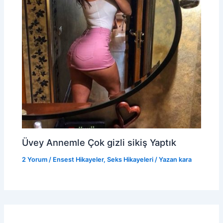
Üvey Annemle Çok gizli sikiş Yaptık
2 Yorum
/
Ensest Hikayeler
,
Seks Hikayeleri
/ Yazan
kara