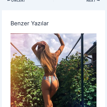
ÖNCEKI
NEXT
Benzer Yazılar