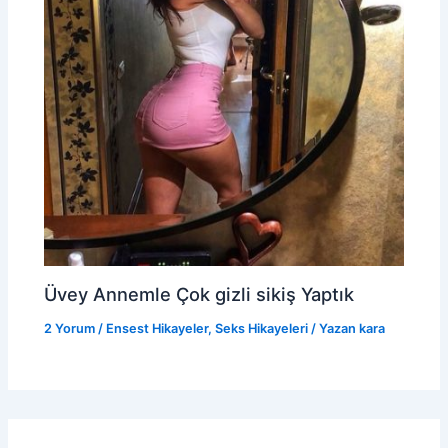
Üvey Annemle Çok gizli sikiş Yaptık
2 Yorum
/
Ensest Hikayeler
,
Seks Hikayeleri
/ Yazan
kara