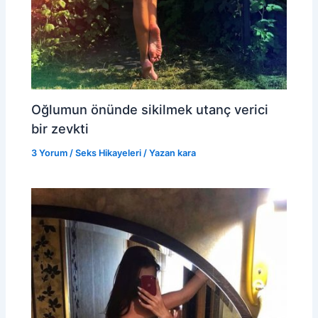
Oğlumun önünde sikilmek utanç verici
bir zevkti
3 Yorum
/
Seks Hikayeleri
/ Yazan
kara