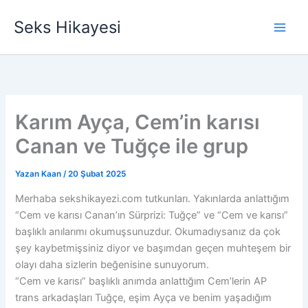
İçeriğe
Seks Hikayesi
atla
Karım Ayça, Cem’in karısı
Canan ve Tuğçe ile grup
Yazan
Kaan
/
20 Şubat 2025
Merhaba sekshikayezi.com tutkunları. Yakınlarda anlattığım
“Cem ve karısı Canan’ın Sürprizi: Tuğçe” ve “Cem ve karısı”
başlıklı anılarımı okumuşsunuzdur. Okumadıysanız da çok
şey kaybetmişsiniz diyor ve başımdan geçen muhteşem bir
olayı daha sizlerin beğenisine sunuyorum.
“Cem ve karısı” başlıklı anımda anlattığım Cem’lerin AP
trans arkadaşları Tuğçe, eşim Ayça ve benim yaşadığım