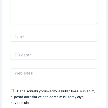
İsim*
E-
Posta*
Web
sitesi
Daha sonraki yorumlarımda kullanılması için adım,
e-posta adresim ve site adresim bu tarayıcıya
kaydedilsin.