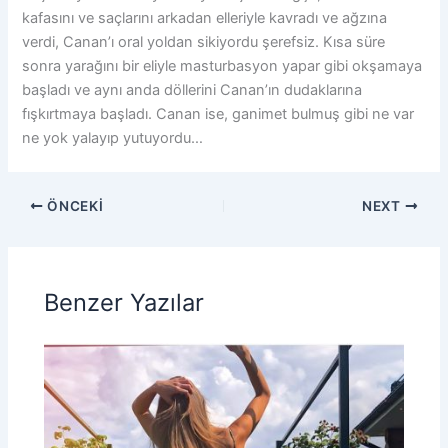
kafasını ve saçlarını arkadan elleriyle kavradı ve ağzına
verdi, Canan’ı oral yoldan sikiyordu şerefsiz. Kısa süre
sonra yarağını bir eliyle masturbasyon yapar gibi okşamaya
başladı ve aynı anda döllerini Canan’ın dudaklarına
fışkırtmaya başladı. Canan ise, ganimet bulmuş gibi ne var
ne yok yalayıp yutuyordu…
ÖNCEKI
NEXT
Benzer Yazılar