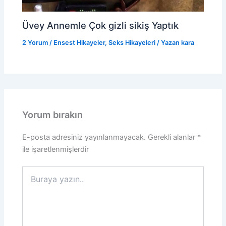
Üvey Annemle Çok gizli sikiş Yaptık
2 Yorum
/
Ensest Hikayeler
,
Seks Hikayeleri
/ Yazan
kara
Yorum bırakın
E-posta adresiniz yayınlanmayacak.
Gerekli alanlar
*
ile işaretlenmişlerdir
Buraya
yazın..