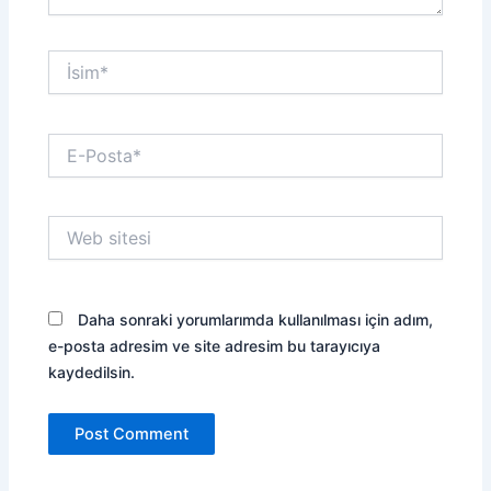
İsim*
E-
Posta*
Web
sitesi
Daha sonraki yorumlarımda kullanılması için adım,
e-posta adresim ve site adresim bu tarayıcıya
kaydedilsin.