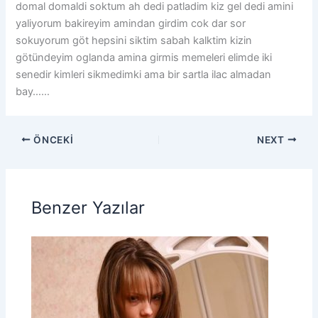
domal domaldi soktum ah dedi patladim kiz gel dedi amini
yaliyorum bakireyim amindan girdim cok dar sor
sokuyorum göt hepsini siktim sabah kalktim kizin
götündeyim oglanda amina girmis memeleri elimde iki
senedir kimleri sikmedimki ama bir sartla ilac almadan
bay……
ÖNCEKI
NEXT
Benzer Yazılar