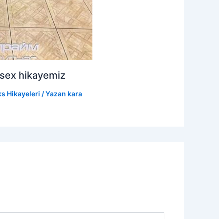
 sex hikayemiz
s Hikayeleri
/ Yazan
kara