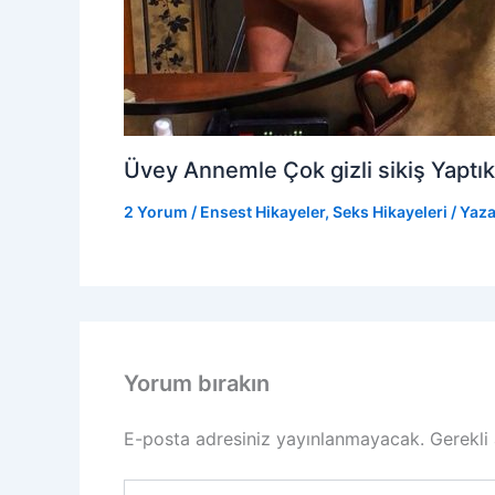
Üvey Annemle Çok gizli sikiş Yaptık
2 Yorum
/
Ensest Hikayeler
,
Seks Hikayeleri
/ Yaz
Yorum bırakın
E-posta adresiniz yayınlanmayacak.
Gerekli
Buraya