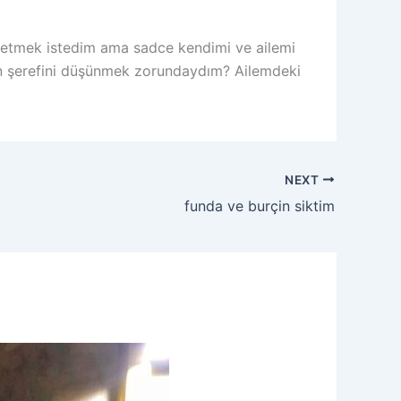
 etmek istedim ama sadce kendimi ve ailemi
n şerefini düşünmek zorundaydım? Ailemdeki
NEXT
funda ve burçin siktim