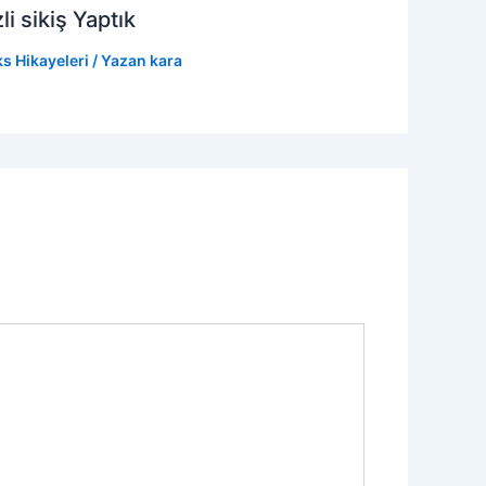
 sikiş Yaptık
s Hikayeleri
/ Yazan
kara