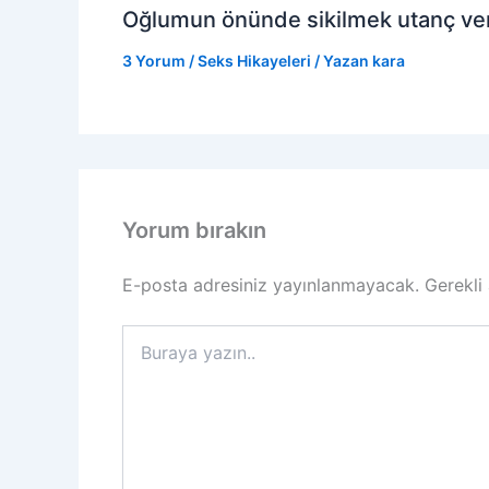
Oğlumun önünde sikilmek utanç veri
3 Yorum
/
Seks Hikayeleri
/ Yazan
kara
Yorum bırakın
E-posta adresiniz yayınlanmayacak.
Gerekli
Buraya
yazın..