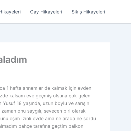
Hikayeleri
Gay Hikayeleri
Sikiş Hikayeleri
aladım
ca 1 hafta annemler de kalmak için evden
 sizde kalsam eve geçmiş olsuna çok gelen
 Yusuf 18 yaşında, uzun boylu ve sarışın
 zaman onu saygılı, sevecen biri olarak
günü eşim izinli evde ama ne arada ne sordu
almadım bahçe tarafına geçtim balkon