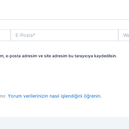
E-
Web
Posta*
sitesi
ım, e-posta adresim ve site adresim bu tarayıcıya kaydedilsin.
nır.
Yorum verilerinizin nasıl işlendiğini öğrenin.