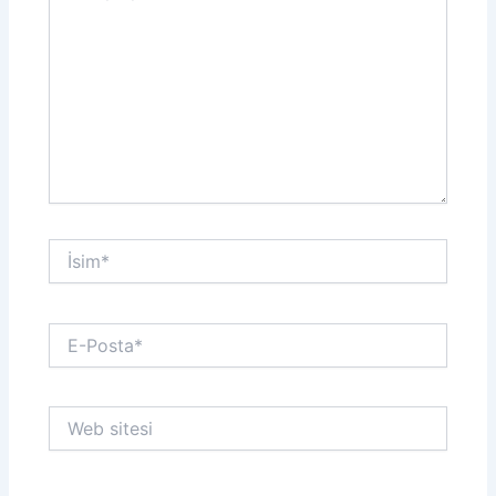
İsim*
E-
Posta*
Web
sitesi