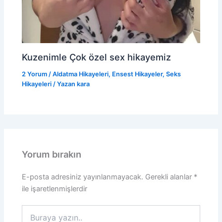
Kuzenimle Çok özel sex hikayemiz
2 Yorum
/
Aldatma Hikayeleri
,
Ensest Hikayeler
,
Seks
Hikayeleri
/ Yazan
kara
Yorum bırakın
E-posta adresiniz yayınlanmayacak.
Gerekli alanlar
*
ile işaretlenmişlerdir
Buraya
yazın..