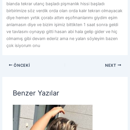
bianda tekrar utanç başladı pişmanlık hissi başladı
birbirimize söz verdik orda olan orda kalır tekrarı olmayacak
diye hemen yırtık çorabı attım eşofmanlarımı giydim eşim
anlamasın diye ve bizim işimiz bittikten 1 saat sonra geldi
ve tavlasını oynayıp gitti hasan abi hala gelip gider ve hiç
olmamış gibi devam ederiz ama ne yalan söyleyim bazen
çok isiyorum onu
ÖNCEKI
NEXT
Benzer Yazılar