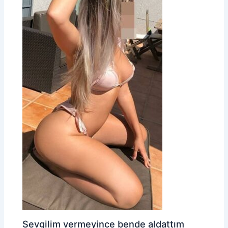
Sevgilim vermeyince bende aldattım