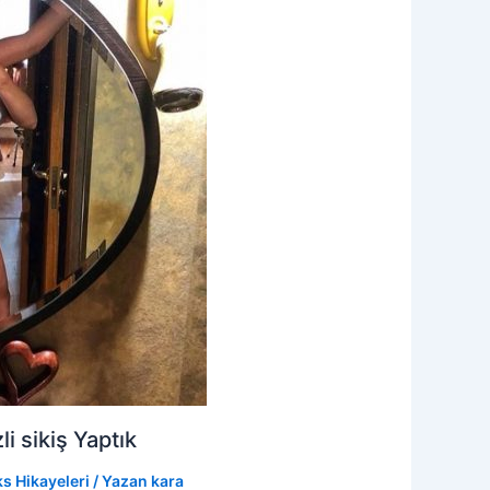
 sikiş Yaptık
s Hikayeleri
/ Yazan
kara