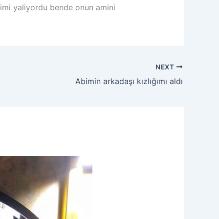
gimi yaliyordu bende onun amini
NEXT
Abimin arkadaşı kızlığımı aldı