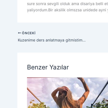
sure sonra sevgili olduk ama disariya belli
yaliyordum.Bir aksilik olmszsa unidede ayni
ÖNCEKI
Kuzenime ders anlatmaya gitmistim…
Benzer Yazılar