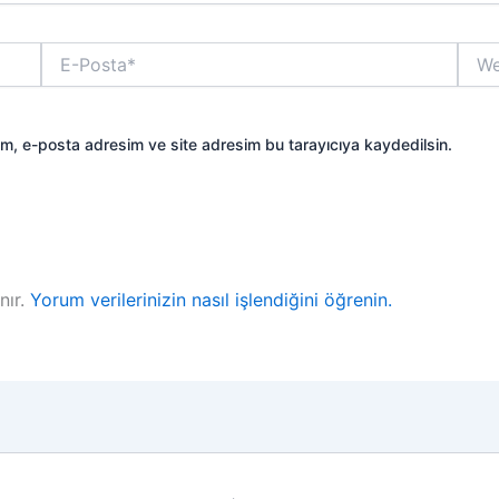
E-
Web
Posta*
sitesi
ım, e-posta adresim ve site adresim bu tarayıcıya kaydedilsin.
nır.
Yorum verilerinizin nasıl işlendiğini öğrenin.