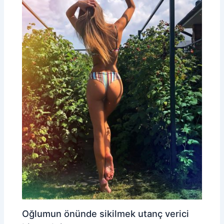
Oğlumun önünde sikilmek utanç verici