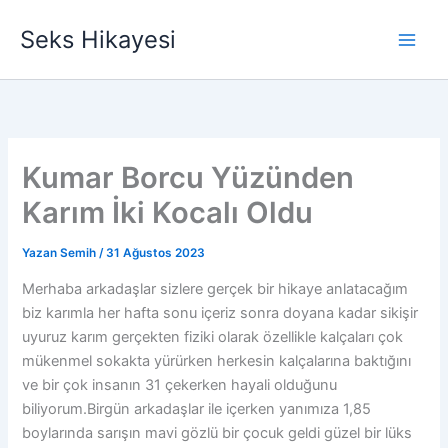
İçeriğe
Seks Hikayesi
atla
Kumar Borcu Yüzünden
Karım İki Kocalı Oldu
Yazan
Semih
/
31 Ağustos 2023
Merhaba arkadaşlar sizlere gerçek bir hikaye anlatacağım
biz karımla her hafta sonu içeriz sonra doyana kadar sikişir
uyuruz karım gerçekten fiziki olarak özellikle kalçaları çok
mükenmel sokakta yürürken herkesin kalçalarına baktığını
ve bir çok insanın 31 çekerken hayali olduğunu
biliyorum.Birgün arkadaşlar ile içerken yanımıza 1,85
boylarında sarışın mavi gözlü bir çocuk geldi güzel bir lüks