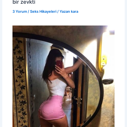
bir zevkti
3 Yorum
/
Seks Hikayeleri
/ Yazan
kara