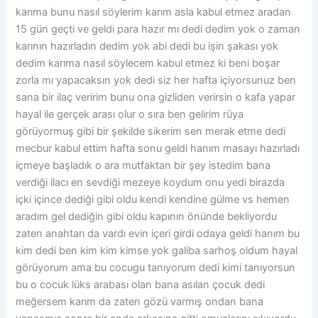
karıma bunu nasıl söylerim karım asla kabul etmez aradan
15 gün geçti ve geldi para hazır mı dedi dedim yok o zaman
karının hazırladın dedim yok abi dedi bu işin şakası yok
dedim karıma nasıl söylecem kabul etmez ki beni boşar
zorla mı yapacaksın yok dedi siz her hafta içiyorsunuz ben
sana bir ilaç veririm bunu ona gizliden verirsin o kafa yapar
hayal ile gerçek arası olur o sıra ben gelirim rüya
görüyormuş gibi bir şekilde sikerim sen merak etme dedi
mecbur kabul ettim hafta sonu geldi hanım masayı hazırladı
içmeye başladık o ara mutfaktan bir şey istedim bana
verdiği ilacı en sevdiği mezeye koydum onu yedi birazda
içki içince dediği gibi oldu kendi kendine gülme vs hemen
aradım gel dediğin gibi oldu kapının önünde bekliyordu
zaten anahtarı da vardı evin içeri girdi odaya geldi hanım bu
kim dedi ben kim kim kimse yok galiba sarhoş oldum hayal
görüyorum ama bu cocugu tanıyorum dedi kimi tanıyorsun
bu o cocuk lüks arabası olan bana asılan çocuk dedi
meğersem karım da zaten gözü varmış ondan bana