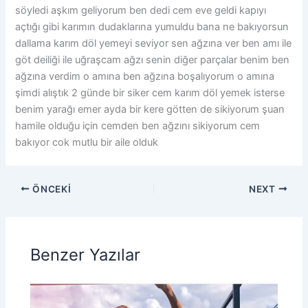
söyledi aşkım geliyorum ben dedi cem eve geldi kapıyı
açtığı gibi karımın dudaklarına yumuldu bana ne bakıyorsun
dallama karım döl yemeyi seviyor sen ağzına ver ben amı ile
göt deiliği ile uğraşcam ağzı senin diğer parçalar benim ben
ağzına verdim o amına ben ağzına boşalıyorum o amına
şimdi alıştık 2 günde bir siker cem karım döl yemek isterse
benim yarağı emer ayda bir kere götten de sikiyorum şuan
hamile olduğu için cemden ben ağzını sikiyorum cem
bakıyor cok mutlu bir aile olduk
ÖNCEKI
NEXT
Benzer Yazılar