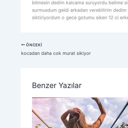
bilmesin dedim kalcama suruyordu belime si
surmusdum geldi arkadan verebilirim dedim k
siktiriyordum o gece gotumu siken 12 ci er
ÖNCEKI
kocadan daha cok murat sikiyor
Benzer Yazılar