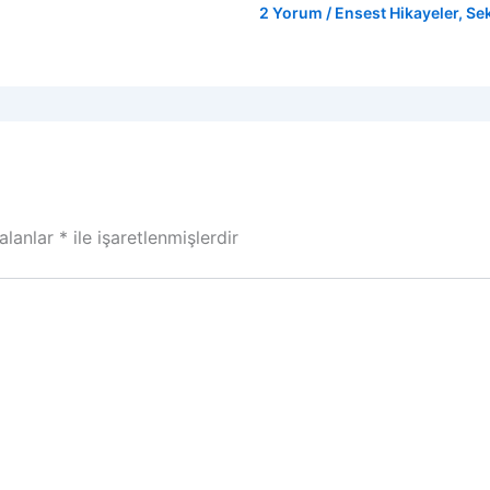
2 Yorum
/
Ensest Hikayeler
,
Sek
 alanlar
*
ile işaretlenmişlerdir