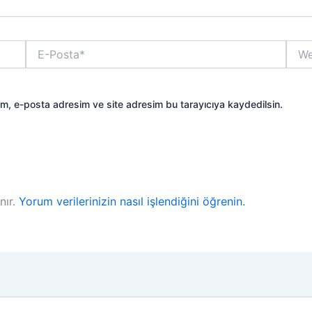
E-
Web
Posta*
sitesi
ım, e-posta adresim ve site adresim bu tarayıcıya kaydedilsin.
nır.
Yorum verilerinizin nasıl işlendiğini öğrenin.