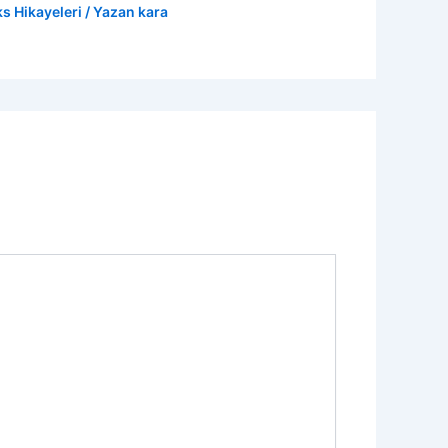
s Hikayeleri
/ Yazan
kara