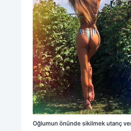
Oğlumun önünde sikilmek utanç veri