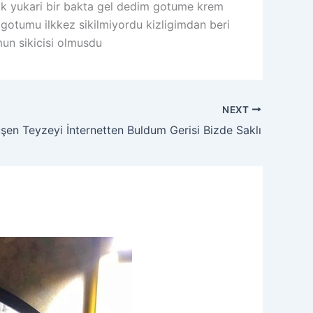
ik yukari bir bakta gel dedim gotume krem
gotumu ilkkez sikilmiyordu kizligimdan beri
un sikicisi olmusdu
NEXT
şen Teyzeyi İnternetten Buldum Gerisi Bizde Saklı