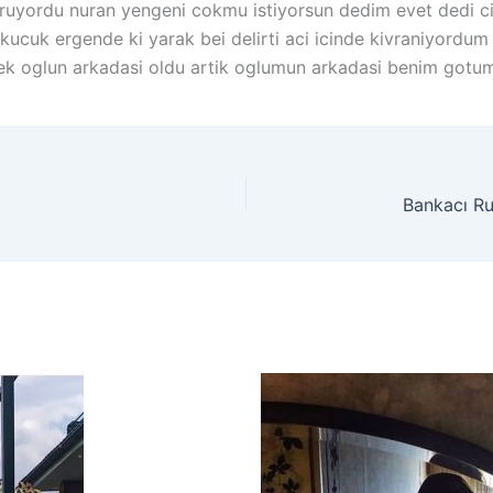
ruyordu nuran yengeni cokmu istiyorsun dedim evet dedi c
ucuk ergende ki yarak bei delirti aci icinde kivraniyordum 
kek oglun arkadasi oldu artik oglumun arkadasi benim gotum
Bankacı Ru