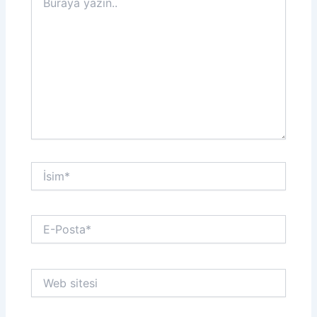
yazın..
İsim*
E-
Posta*
Web
sitesi