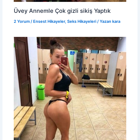
Üvey Annemle Çok gizli sikiş Yaptık
2 Yorum
/
Ensest Hikayeler
,
Seks Hikayeleri
/ Yazan
kara