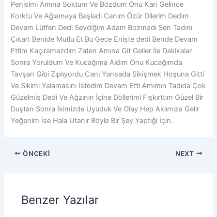
Penisimi Amına Soktum Ve Bozdum Onu Kan Gelince
Korktu Ve Ağlamaya Başladı Canım Özür Dilerim Dedim
Devam Lütfen Dedi Sevdiğim Adam Bozmadı Sen Tadını
Çıkart Benide Mutlu Et Bu Gece Enişte dedi Bende Devam
Ettim Kaçıramazdım Zaten Amına Git Geller İle Dakikalar
Sonra Yoruldum Ve Kucağıma Aldım Onu Kucağımda
Tavşan Gibi Zıplıyordu Canı Yansada Sikişmek Hoşuna Gitti
Ve Sikimi Yalamasını İstedim Devam Etti Amımın Tadıda Çok
Güzelmiş Dedi Ve Ağzının İçine Döllerimi Fışkırttım Güzel Bir
Duştan Sonra İkimizde Uyuduk Ve Olay Hep Aklımıza Gelir
Yeğenim İse Hala Utanır Böyle Bir Şey Yaptığı İçin.
ÖNCEKI
NEXT
Benzer Yazılar