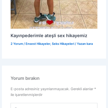
Kayınpederimle ateşli sex hikayemiz
2 Yorum
/
Ensest Hikayeler
,
Seks Hikayeleri
/ Yazan
kara
Yorum bırakın
E-posta adresiniz yayınlanmayacak.
Gerekli alanlar
*
ile işaretlenmişlerdir
Buraya