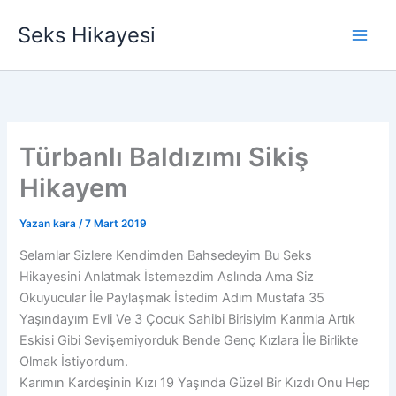
İçeriğe
Seks Hikayesi
atla
Türbanlı Baldızımı Sikiş
Hikayem
Yazan
kara
/
7 Mart 2019
Selamlar Sizlere Kendimden Bahsedeyim Bu Seks
Hikayesini Anlatmak İstemezdim Aslında Ama Siz
Okuyucular İle Paylaşmak İstedim Adım Mustafa 35
Yaşındayım Evli Ve 3 Çocuk Sahibi Birisiyim Karımla Artık
Eskisi Gibi Sevişemiyorduk Bende Genç Kızlara İle Birlikte
Olmak İstiyordum.
Karımın Kardeşinin Kızı 19 Yaşında Güzel Bir Kızdı Onu Hep