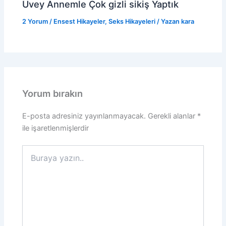
Üvey Annemle Çok gizli sikiş Yaptık
2 Yorum
/
Ensest Hikayeler
,
Seks Hikayeleri
/ Yazan
kara
Yorum bırakın
E-posta adresiniz yayınlanmayacak.
Gerekli alanlar
*
ile işaretlenmişlerdir
Buraya
yazın..