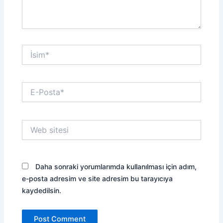
İsim*
E-
Posta*
Web
sitesi
Daha sonraki yorumlarımda kullanılması için adım,
e-posta adresim ve site adresim bu tarayıcıya
kaydedilsin.