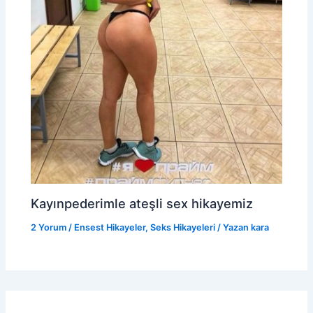
Kayınpederimle ateşli sex hikayemiz
2 Yorum
/
Ensest Hikayeler
,
Seks Hikayeleri
/ Yazan
kara