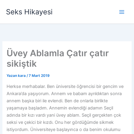
İçeriğe
Seks Hikayesi
atla
Üvey Ablamla Çatır çatır
sikiştik
Yazan
kara
/
7 Mart 2019
Herkse merhabalar. Ben üniversite öğrencisi bir gencim ve
Ankara’da yaşıyorum. Annem ve babam ayrıldıktan sonra
annem başka biri ile evlendi. Ben de onlarla birlikte
yaşamaya başladım. Annemin evlendiği adamın Seçil
adında bir kızı vardı yani üvey ablam. Seçil gerçekten çok
seksi ve çekici bir kızdı. Onu her gördüğümde sikmek
istiyordum. Üniversiteye başlayınca o da benim okulumu