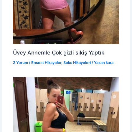
Üvey Annemle Çok gizli sikiş Yaptık
2 Yorum
/
Ensest Hikayeler
,
Seks Hikayeleri
/ Yazan
kara